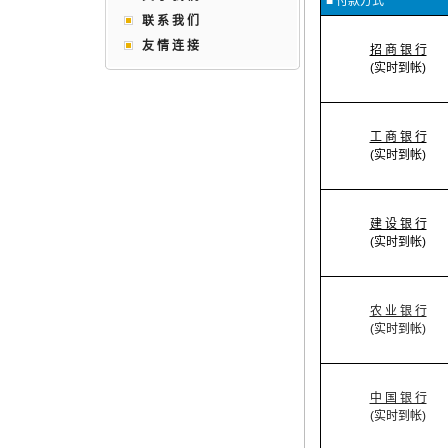
■ 付款方式
联 系 我 们
友 情 连 接
招 商 银 行
(实时到帐)
工 商 银 行
(实时到帐)
建 设 银 行
(实时到帐)
农 业 银 行
(实时到帐)
中 国 银 行
(实时到帐)